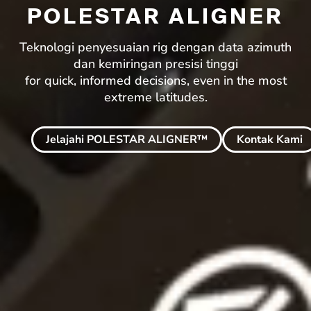
POLESTAR ALIGNER
Teknologi penyesuaian rig dengan data azimuth
dan kemiringan presisi tinggi
for quick, informed decisions, even in the most
extreme latitudes.
Jelajahi POLESTAR ALIGNER™
Kontak Kami